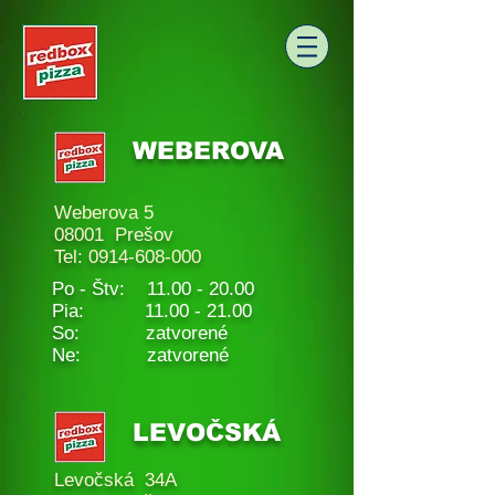
WEBEROVA
Weberova 5
08001 Prešov
Tel:
0914-608-000
Po - Štv:
11.00 - 20.00
Pia: 11.00 - 21.00
So: zatvorené
Ne: zatvorené
LEVOČSKÁ
Levočská 34A